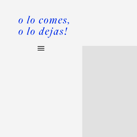
o lo comes,
o lo dejas!