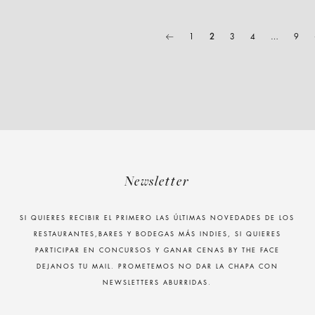
1
2
3
4
…
9
Newsletter
SI QUIERES RECIBIR EL PRIMERO LAS ÚLTIMAS NOVEDADES DE LOS
RESTAURANTES,BARES Y BODEGAS MÁS INDIES, SI QUIERES
PARTICIPAR EN CONCURSOS Y GANAR CENAS BY THE FACE
DEJANOS TU MAIL. PROMETEMOS NO DAR LA CHAPA CON
NEWSLETTERS ABURRIDAS.