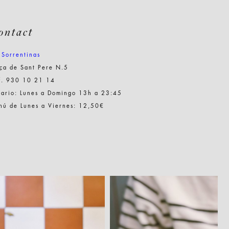
ontact
 Sorrentinas
ça de Sant Pere N.5
f. 930 10 21 14
rario: Lunes a Domingo 13h a 23:45
nú de Lunes a Viernes: 12,50€