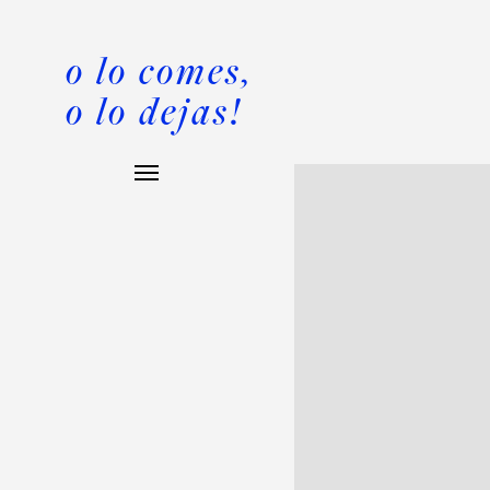
o lo comes,
o lo dejas!