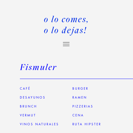
o lo comes,
o lo dejas!
Fismuler
CAFÉ
BURGER
DESAYUNOS
RAMEN
BRUNCH
PIZZERIAS
VERMUT
CENA
VINOS NATURALES
RUTA HIPSTER