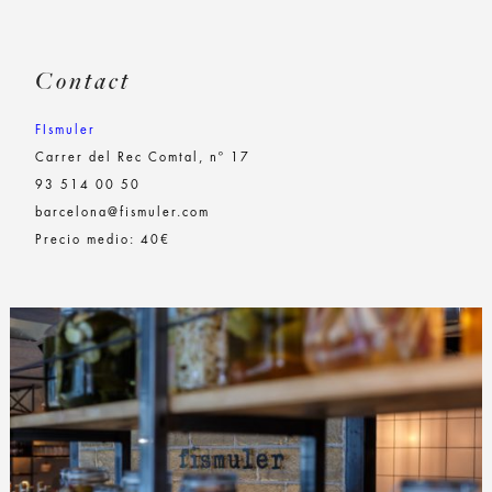
Contact
FIsmuler
Carrer del Rec Comtal, nº 17
93 514 00 50
barcelona@fismuler.com
Precio medio: 40€