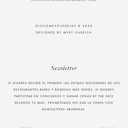
OLOCOMESOLODEJAS@GMAIL.COM
OLOCOMESOLODEJAS © 2020
DESIGNED BY
MERY GARRIGA
Newsletter
SI QUIERES RECIBIR EL PRIMERO LAS ÚLTIMAS NOVEDADES DE LOS
RESTAURANTES,BARES Y BODEGAS MÁS INDIES, SI QUIERES
PARTICIPAR EN CONCURSOS Y GANAR CENAS BY THE FACE
DEJANOS TU MAIL. PROMETEMOS NO DAR LA CHAPA CON
NEWSLETTERS ABURRIDAS.