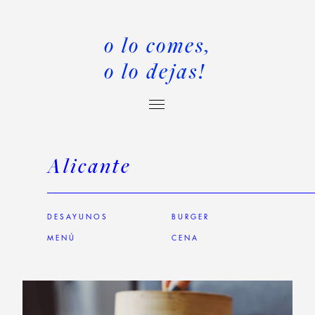
o lo comes,
o lo dejas!
Alicante
DESAYUNOS
BURGER
MENÚ
CENA