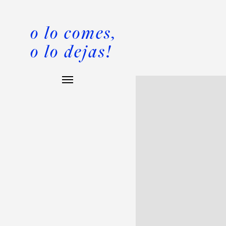
o lo comes,
o lo dejas!