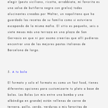
elegir (pesto siciliano, ricotta, arrabbiata, mi favorita es
una salsa de butifarra negra con grelos) todas
alucinantes creadas por Walter, un napolitano que ha
guardado las recetas de su familia como si estuviera
escapando de la misma mafia. El sitio es pequeño, seis o
siete mesas más una terraza en una plaza de San
Gervasio en que ni por asomo creerías que allí pudieras
encontrar una de las mejores pastas italianas de
Barcelona de largo.
5.
A tu bola
El formato y solo el formato es como un fast food, tienes
diferentes opciones para customizarte tu plato a base de
bolas. Las Bolas (un mix entre una bomba y una
albóndiga en grande) están rellenas de carne de
ternera, pollo, cerdo, verduras o mis favoritas de