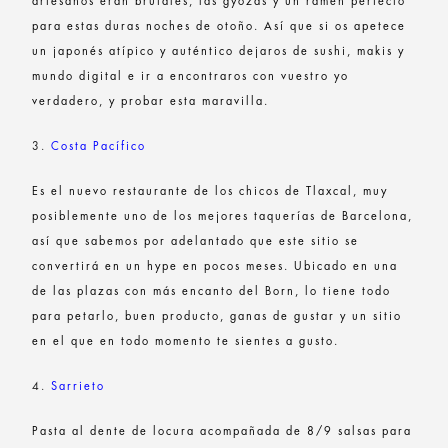
artesanos eran brutales, las gyozas y un ramen perfecto
para estas duras noches de otoño. Así que si os apetece
un japonés atípico y auténtico dejaros de sushi, makis y
mundo digital e ir a encontraros con vuestro yo
verdadero, y probar esta maravilla.
3.
Costa Pacífico
Es el nuevo restaurante de los chicos de Tlaxcal, muy
posiblemente uno de los mejores taquerías de Barcelona,
así que sabemos por adelantado que este sitio se
convertirá en un hype en pocos meses. Ubicado en una
de las plazas con más encanto del Born, lo tiene todo
para petarlo, buen producto, ganas de gustar y un sitio
en el que en todo momento te sientes a gusto.
4.
Sarrieto
Pasta al dente de locura acompañada de 8/9 salsas para