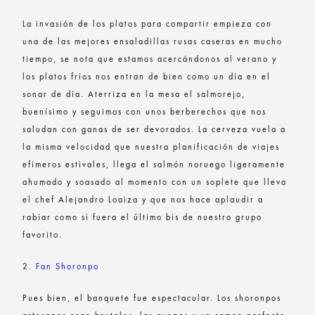
La invasión de los platos para compartir empieza con
una de las mejores ensaladillas rusas caseras en mucho
tiempo, se nota que estamos acercándonos al verano y
los platos fríos nos entran de bien como un día en el
sonar de día. Aterriza en la mesa el salmorejo,
buenísimo y seguimos con unos berberechos que nos
saludan con ganas de ser devorados. La cerveza vuela a
la misma velocidad que nuestra planificación de viajes
efímeros estivales, llega el salmón noruego ligeramente
ahumado y soasado al momento con un soplete que lleva
el chef Alejandro Loaiza y que nos hace aplaudir a
rabiar como si fuera el último bis de nuestro grupo
favorito.
2.
Fan Shoronpo
Pues bien, el banquete fue espectacular. Los shoronpos