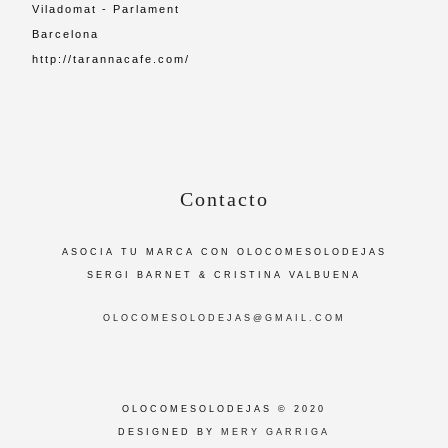
Viladomat - Parlament
Barcelona
http://tarannacafe.com/
Contacto
ASOCIA TU MARCA CON OLOCOMESOLODEJAS
SERGI BARNET & CRISTINA VALBUENA
OLOCOMESOLODEJAS@GMAIL.COM
OLOCOMESOLODEJAS © 2020
DESIGNED BY
MERY GARRIGA