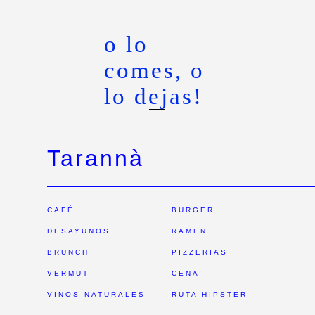
o lo
comes, o
lo dejas!
Tarannà
CAFÉ
BURGER
DESAYUNOS
RAMEN
BRUNCH
PIZZERIAS
VERMUT
CENA
VINOS NATURALES
RUTA HIPSTER