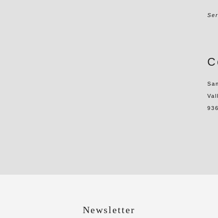
Ser
C
Sa
Val
936
Newsletter