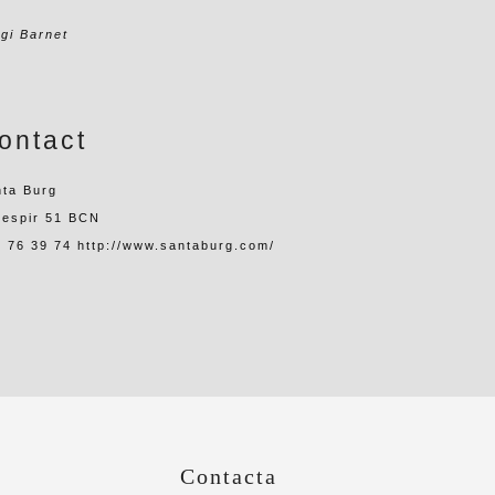
gi Barnet
ontact
nta Burg
lespir 51 BCN
 76 39 74 http://www.santaburg.com/
Contacta