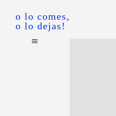
o lo comes,
o lo dejas!