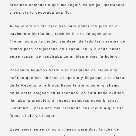
precioso calendario que me regaló mi amiga ilustradora,
y ese día lo decoraba una flor.
Aunque era un día precioso para poner los pies en el
pavimento hidráulico, también lo era de agobiante.
Trepamos por la ciudad sin dejar de lado las casetas de
firmas para refugiarnos en Gracia, allí y a esas horas
entre rosas, se respiraba un ambiente más futbolero.
Paseando bajamos Verdí a la búsqueda de algún olor
exótico que nos abriese el apetito y llegamos a la plaza
de la Revolució, allí nos llamo la atención el grafismo
de la carta colgada en la fachada, de esta nada exótico
llamaba la atención, al revés, palabras como bravas,
Frankfurt… pero una mini terracita nos invitó a que ese
fuese el día y el lugar.
Esperamos entre vinos un hueco para dos, la idea de