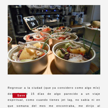
Regresar a la ciudad (que ya considero como algo mío)
después de 15 días de algo parecido a un viaje
Save
Save
espiritual, como cuando tienes jet lag, no sabia ni en
que semana del mes me encontraba, me dirijo al