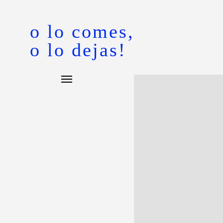
o lo comes,
o lo dejas!