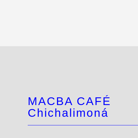
MACBA CAFÉ
Chichalimoná