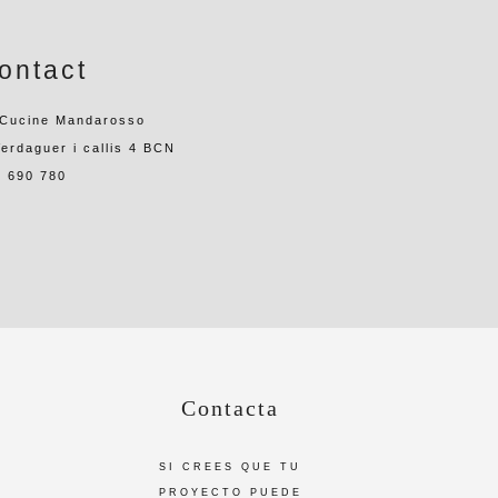
ontact
 Cucine Mandarosso
erdaguer i callis 4 BCN
2 690 780
Contacta
SI CREES QUE TU
PROYECTO PUEDE