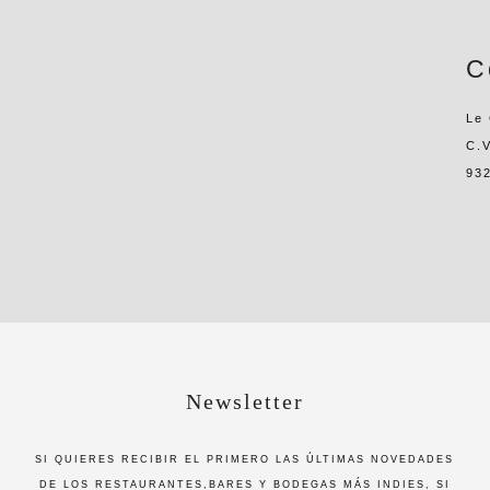
C
Le
C.V
93
Newsletter
SI QUIERES RECIBIR EL PRIMERO LAS ÚLTIMAS NOVEDADES
DE LOS RESTAURANTES,BARES Y BODEGAS MÁS INDIES, SI