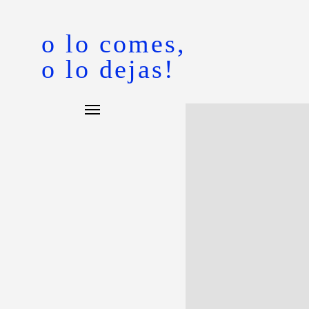
o lo comes,
o lo dejas!