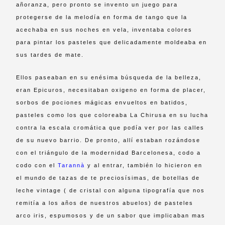
añoranza, pero pronto se invento un juego para
protegerse de la melodía en forma de tango que la
acechaba en sus noches en vela, inventaba colores
para pintar los pasteles que delicadamente moldeaba en
sus tardes de mate.
Ellos paseaban en su enésima búsqueda de la belleza,
eran Epicuros, necesitaban oxigeno en forma de placer,
sorbos de pociones mágicas envueltos en batidos,
pasteles como los que coloreaba La Chirusa en su lucha
contra la escala cromática que podía ver por las calles
de su nuevo barrio. De pronto, allí estaban rozándose
con el triángulo de la modernidad Barcelonesa, codo a
codo con el
Tarannà
y al entrar, también lo hicieron en
el mundo de tazas de te preciosísimas, de botellas de
leche vintage ( de cristal con alguna tipografía que nos
remitía a los años de nuestros abuelos) de pasteles
arco iris, espumosos y de un sabor que implicaban mas