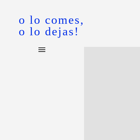
o lo comes,
o lo dejas!