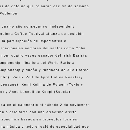
ros de cafeína que reinarán ese fin de semana
 Poblenou.
 cuarto año consecutivo, Independent
celona Coffee Festival afianza su posición
 la participación de importantes e
ernacionales nombres del sector como Colin
mon, cuatro veces ganador del Irish Barista
mpionship, finalista del World Barista
ampionship y dueño y fundador de 3Fe Coffee
blín), Patrik Rolf de April Coffee Roastery
penague), Kenji Kojima de Fulgen (Tokio y
o) y Anne Lunnell de Koppi (Suecia).
ca en el calendario el sábado 2 de noviembre
en a deleitarte con una atractiva oferta
tronómica basada en proyectos locales,
na música y todo el café de especialidad que