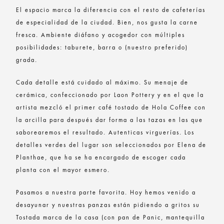
El espacio marca la diferencia con el resto de cafeterías
de especialidad de la ciudad. Bien, nos gusta la carne
fresca. Ambiente diáfano y acogedor con múltiples
posibilidades: taburete, barra o (nuestro preferido)
grada.
Cada detalle está cuidado al máximo. Su menaje de
cerámica, confeccionado por Laon Pottery y en el que la
artista mezcló el primer café tostado de Hola Coffee con
la arcilla para después dar forma a las tazas en las que
saborearemos el resultado. Autenticas virguerías. Los
detalles verdes del lugar son seleccionados por Elena de
Planthae, que ha se ha encargado de escoger cada
planta con el mayor esmero.
Pasamos a nuestra parte favorita. Hoy hemos venido a
desayunar y nuestras panzas están pidiendo a gritos su
Tostada marca de la casa (con pan de Panic, mantequilla