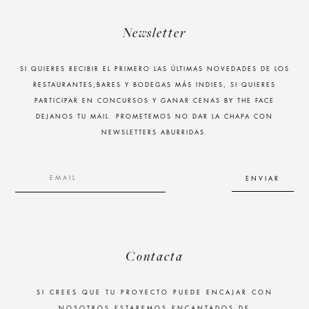
Newsletter
SI QUIERES RECIBIR EL PRIMERO LAS ÚLTIMAS NOVEDADES DE LOS
RESTAURANTES,BARES Y BODEGAS MÁS INDIES, SI QUIERES
PARTICIPAR EN CONCURSOS Y GANAR CENAS BY THE FACE
DEJANOS TU MAIL. PROMETEMOS NO DAR LA CHAPA CON
NEWSLETTERS ABURRIDAS.
Contacta
SI CREES QUE TU PROYECTO PUEDE ENCAJAR CON
NOSOTROS ESTAREMOS ENCANTADOS DE