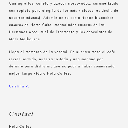
Cantagrullas, canela y azúcar moscovado… caramelizado
con soplete para alegría de los más viciosos, es decir, de
nosotros mismos). Además en su carta tienen bizcochos
caseros de Home Cake, mermeladas caseras de las
Hermanas Arce, miel de Trasmonte y los chocolates de
Mörk Melbourne.
Llega el momento de la verdad. En nuestra mesa el café
recién servido, nuestra tostada y una mañana por
delante para disfrutar, que no podría haber comenzado
mejor. Larga vida a Hola Coffee.
Cristina V.
Contact
Hola Coffee