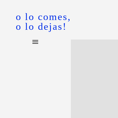
o lo comes,
o lo dejas!