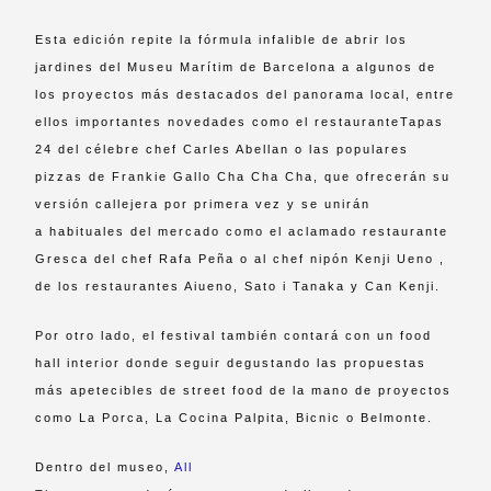
Esta edición repite la fórmula infalible de abrir los
jardines del Museu Marítim de Barcelona a algunos de
los proyectos más destacados del panorama local, entre
ellos importantes novedades como el restauranteTapas
24 del célebre chef Carles Abellan o las populares
pizzas de Frankie Gallo Cha Cha Cha, que ofrecerán su
versión callejera por primera vez y se unirán
a habituales del mercado como el aclamado restaurante
Gresca del chef Rafa Peña o al chef nipón Kenji Ueno ,
de los restaurantes Aiueno, Sato i Tanaka y Can Kenji.
Por otro lado, el festival también contará con un food
hall interior donde seguir degustando las propuestas
más apetecibles de street food de la mano de proyectos
como La Porca, La Cocina Palpita, Bicnic o Belmonte.
Dentro del museo,
All