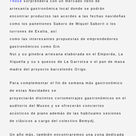
Those
sorprenderá con un mercado lleno de
artesanía gastronómica local donde se podrán
encontrar productos tan acordes a las fechas navideñas
como los panettones Sabors de Miquel Saborit o los
turrones de Exalta, así
como las interesantes propuestas de emprendedores
gastronómicos como Gin
Nut y su ginebra artesana elaborada en el Emporda, La
Xiquella y su s quesos de La Garrotxa o el pan de masa
madre del proyecto barcelonés Origo.
Para complementar el fin de semana más gastronómico
de estas Navidades se
proyectarán distintos cortometrajes gastronómicos en el
auditorio del Museo y se ofrecerán conciertos
acústicos de piano además de las habituales sesiones
de clásicos a cargo del colectivo Bemydj.
Un año más, también encontraremos una zona dedicada