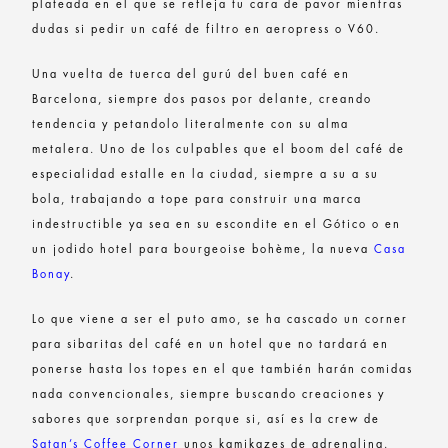
plateada en el que se refleja tu cara de pavor mientras
dudas si pedir un café de filtro en aeropress o V60.
Una vuelta de tuerca del gurú del buen café en
Barcelona, siempre dos pasos por delante, creando
tendencia y petandolo literalmente con su alma
metalera. Uno de los culpables que el boom del café de
especialidad estalle en la ciudad, siempre a su a su
bola, trabajando a tope para construir una marca
indestructible ya sea en su escondite en el Gótico o en
un jodido hotel para bourgeoise bohème, la nueva
Casa
Bonay
.
Lo que viene a ser el puto amo, se ha cascado un corner
para sibaritas del café en un hotel que no tardará en
ponerse hasta los topes en el que también harán comidas
nada convencionales, siempre buscando creaciones y
sabores que sorprendan porque si, así es la crew de
Satan’s Coffee Corner
unos kamikazes de adrenalina.