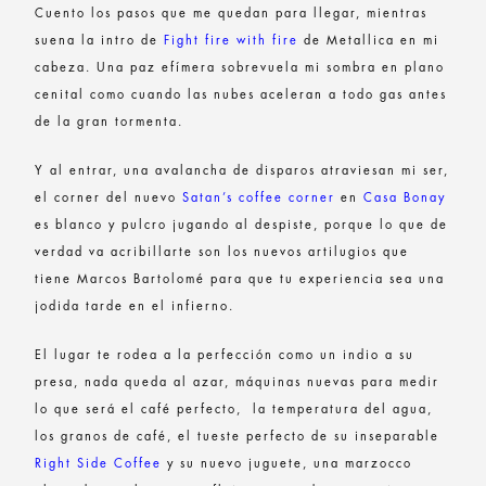
Cuento los pasos que me quedan para llegar, mientras
suena la intro de
Fight fire with fire
de Metallica en mi
cabeza. Una paz efímera sobrevuela mi sombra en plano
cenital como cuando las nubes aceleran a todo gas antes
de la gran tormenta.
Y al entrar, una avalancha de disparos atraviesan mi ser,
el corner del nuevo
Satan’s coffee corner
en
Casa Bonay
es blanco y pulcro jugando al despiste, porque lo que de
verdad va acribillarte son los nuevos artilugios que
tiene Marcos Bartolomé para que tu experiencia sea una
jodida tarde en el infierno.
El lugar te rodea a la perfección como un indio a su
presa, nada queda al azar, máquinas nuevas para medir
lo que será el café perfecto, la temperatura del agua,
los granos de café, el tueste perfecto de su inseparable
Right Side Coffee
y su nuevo juguete, una marzocco