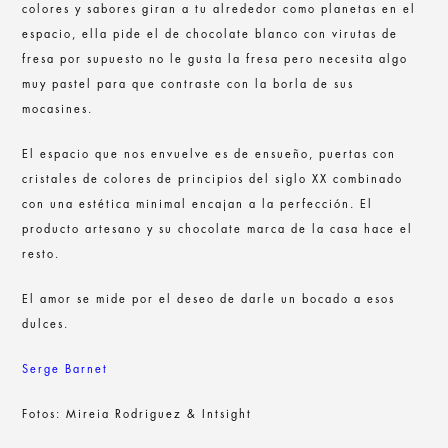
colores y sabores giran a tu alrededor como planetas en el
espacio, ella pide el de chocolate blanco con virutas de
fresa por supuesto no le gusta la fresa pero necesita algo
muy pastel para que contraste con la borla de sus
mocasines.
El espacio que nos envuelve es de ensueño, puertas con
cristales de colores de principios del siglo XX combinado
con una estética minimal encajan a la perfección. El
producto artesano y su chocolate marca de la casa hace el
resto.
El amor se mide por el deseo de darle un bocado a esos
dulces.
Serge Barnet
Fotos: Mireia Rodriguez & Intsight