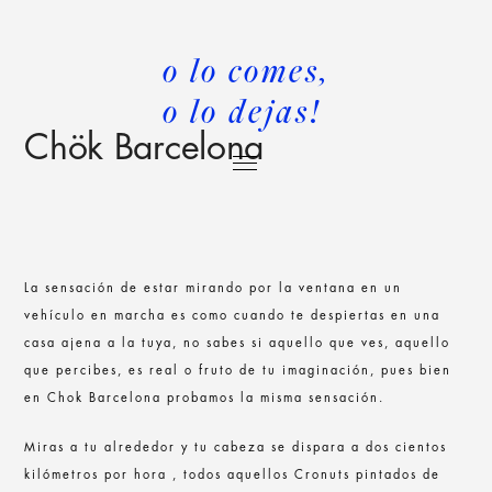
o lo comes,
o lo dejas!
Chök Barcelona
La sensación de estar mirando por la ventana en un
vehículo en marcha es como cuando te despiertas en una
casa ajena a la tuya, no sabes si aquello que ves, aquello
que percibes, es real o fruto de tu imaginación, pues bien
en Chok Barcelona probamos la misma sensación.
Miras a tu alrededor y tu cabeza se dispara a dos cientos
kilómetros por hora , todos aquellos Cronuts pintados de