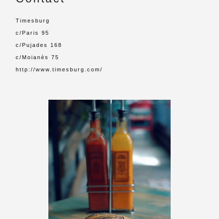
Timesburg
c/Paris 95
c/Pujades 168
c/Moianès 75
http://www.timesburg.com/