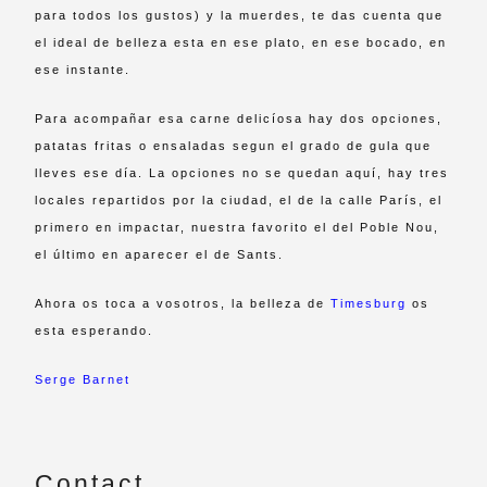
para todos los gustos) y la muerdes, te das cuenta que
el ideal de belleza esta en ese plato, en ese bocado, en
ese instante.
Para acompañar esa carne delicíosa hay dos opciones,
patatas fritas o ensaladas segun el grado de gula que
lleves ese día. La opciones no se quedan aquí, hay tres
locales repartidos por la ciudad, el de la calle París, el
primero en impactar, nuestra favorito el del Poble Nou,
el último en aparecer el de Sants.
Ahora os toca a vosotros, la belleza de
Timesburg
os
esta esperando.
Serge Barnet
Contact