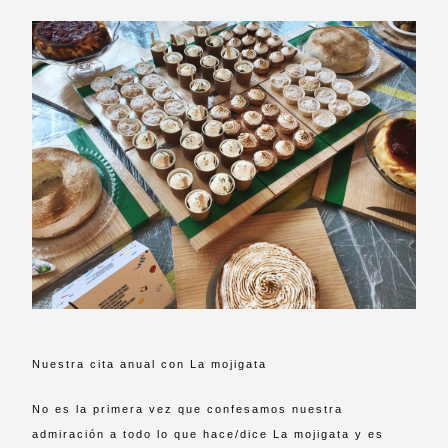
Nuestra cita anual con La mojigata
No es la primera vez que confesamos nuestra
admiración a todo lo que hace/dice La mojigata y es