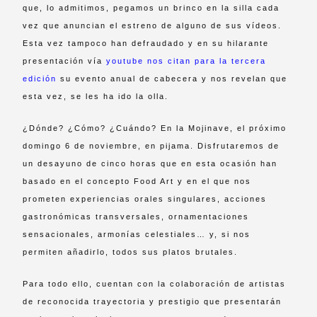
que, lo admitimos, pegamos un brinco en la silla cada
vez que anuncian el estreno de alguno de sus vídeos.
Esta vez tampoco han defraudado y en su hilarante
presentación vía
youtube nos citan para la tercera
edición
su evento anual de cabecera y nos revelan que
esta vez, se les ha ido la olla.
¿Dónde? ¿Cómo? ¿Cuándo? En la Mojinave, el próximo
domingo 6 de noviembre, en pijama. Disfrutaremos de
un desayuno de cinco horas que en esta ocasión han
basado en el concepto Food Art y en el que nos
prometen experiencias orales singulares, acciones
gastronómicas transversales, ornamentaciones
sensacionales, armonías celestiales… y, si nos
permiten añadirlo, todos sus platos brutales.
Para todo ello, cuentan con la colaboración de artistas
de reconocida trayectoria y prestigio que presentarán