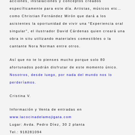
acciones, instalaciones y conceptos creados
específicamente para este día. Artistas, músicos etc…
como Christian Fernández Mirón que dará a los
asistentes la oportunidad de vivir una “Experiencia oral
singular”, el ilustrador David Cárdenas quien creará una
obra in situ utilizando materiales comestibles o la
cantante Nora Norman entre otros.
Así que no te lo pienses mucho porque solo 80
afortunados podrán disfrutar de este momento único.
Nosotros, desde luego, por nada del mundo nos lo
perderíamos.
Cristina V.
Información y Venta de entradas en
www.lacocinadelamojigata.com
Lugar: Avda. Pedro Díez, 30 2 planta
Tel.: 918281094