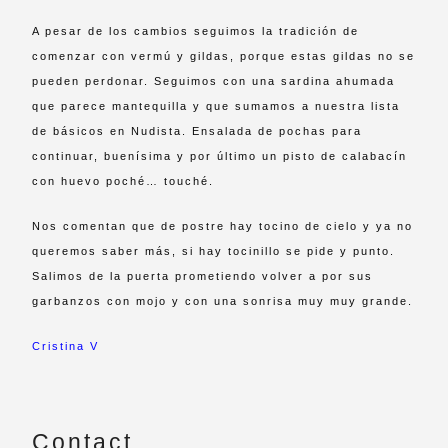
A pesar de los cambios seguimos la tradición de
comenzar con vermú y gildas, porque estas gildas no se
pueden perdonar. Seguimos con una sardina ahumada
que parece mantequilla y que sumamos a nuestra lista
de básicos en Nudista. Ensalada de pochas para
continuar, buenísima y por último un pisto de calabacín
con huevo poché… touché.
Nos comentan que de postre hay tocino de cielo y ya no
queremos saber más, si hay tocinillo se pide y punto.
Salimos de la puerta prometiendo volver a por sus
garbanzos con mojo y con una sonrisa muy muy grande.
Cristina V
Contact