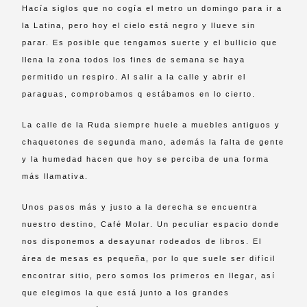
Hacía siglos que no cogía el metro un domingo para ir a
la Latina, pero hoy el cielo está negro y llueve sin
parar. Es posible que tengamos suerte y el bullicio que
llena la zona todos los fines de semana se haya
permitido un respiro. Al salir a la calle y abrir el
paraguas, comprobamos q estábamos en lo cierto.
La calle de la Ruda siempre huele a muebles antiguos y
chaquetones de segunda mano, además la falta de gente
y la humedad hacen que hoy se perciba de una forma
más llamativa.
Unos pasos más y justo a la derecha se encuentra
nuestro destino, Café Molar. Un peculiar espacio donde
nos disponemos a desayunar rodeados de libros. El
área de mesas es pequeña, por lo que suele ser difícil
encontrar sitio, pero somos los primeros en llegar, así
que elegimos la que está junto a los grandes