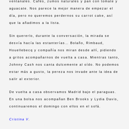
ventanales. Cafés, zumos naturales y pan con tomate y
aguacate. Nos parece la mejor manera de empezar el
día, pero no queremos perdernos su carrot cake, así
que la añadimos a la lista.
Sin quererlo, durante la conversación, la mirada se
desvía hacía las estanterías… Bolaño, Rimbaud,
Houellebecq y compañía nos miran desde allí, pidiendo
a gritos acompañarnos de vuelta a casa. Mientras tanto,
Johnny Cash nos canta dulcemente al oído. No podemos
estar más a gusto, la pereza nos invade ante la idea de
salir al exterior.
De vuelta a casa observamos Madrid bajo el paraguas.
En una bolsa nos acompañan Ben Brooks y Lydia Davis,
continuaremos el domingo con ellos en el sofá.
Cristina V
.