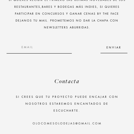
SI QUIERES RECIBIR EL PRIMERO LAS ÚLTIMAS NOVEDADES DE LOS
RESTAURANTES,BARES Y BODEGAS MÁS INDIES, SI QUIERES
PARTICIPAR EN CONCURSOS Y GANAR CENAS BY THE FACE
DEJANOS TU MAIL. PROMETEMOS NO DAR LA CHAPA CON
NEWSLETTERS ABURRIDAS.
Contacta
SI CREES QUE TU PROYECTO PUEDE ENCAJAR CON
NOSOTROS ESTAREMOS ENCANTADOS DE
ESCUCHARTE.
OLOCOMESOLODEJAS@GMAIL.COM