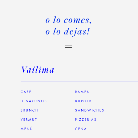
o lo comes,
o lo dejas!
Vailima
CAFÉ
RAMEN
DESAYUNOS
BURGER
BRUNCH
SANDWICHES
VERMUT
PIZZERIAS
MENÚ
CENA