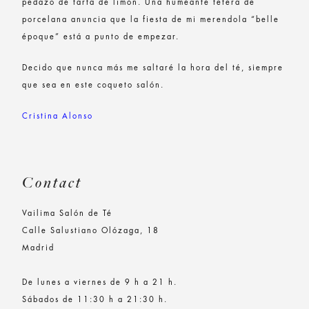
pedazo de tarta de limón. Una humeante tetera de
porcelana anuncia que la fiesta de mi merendola “belle
époque” está a punto de empezar.
Decido que nunca más me saltaré la hora del té, siempre
que sea en este coqueto salón.
Cristina Alonso
Contact
Vailima Salón de Té
Calle Salustiano Olózaga, 18
Madrid
De lunes a viernes de 9 h a 21 h.
Sábados de 11:30 h a 21:30 h.