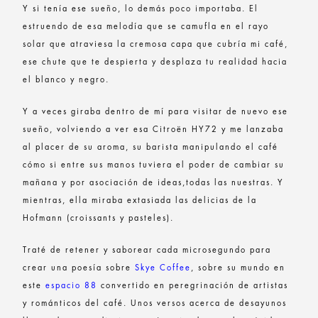
Y si tenía ese sueño, lo demás poco importaba. El
estruendo de esa melodía que se camufla en el rayo
solar que atraviesa la cremosa capa que cubría mi café,
ese chute que te despierta y desplaza tu realidad hacia
el blanco y negro.
Y a veces giraba dentro de mí para visitar de nuevo ese
sueño, volviendo a ver esa Citroën HY72 y me lanzaba
al placer de su aroma, su barista manipulando el café
cómo si entre sus manos tuviera el poder de cambiar su
mañana y por asociación de ideas,todas las nuestras. Y
mientras, ella miraba extasiada las delicias de la
Hofmann (croissants y pasteles).
Traté de retener y saborear cada microsegundo para
crear una poesía sobre
Skye Coffee
, sobre su mundo en
este
espacio 88
convertido en peregrinación de artistas
y románticos del café. Unos versos acerca de desayunos