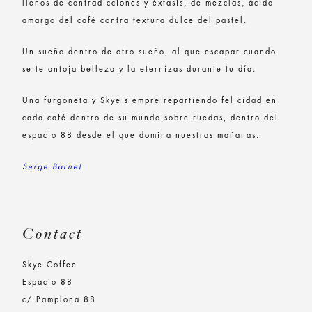
llenos de contradicciones y éxtasis, de mezclas, ácido
amargo del café contra textura dulce del pastel.
Un sueño dentro de otro sueño, al que escapar cuando
se te antoja belleza y la eternizas durante tu día.
Una furgoneta y Skye siempre repartiendo felicidad en
cada café dentro de su mundo sobre ruedas, dentro del
espacio 88 desde el que domina nuestras mañanas.
Serge Barnet
Contact
Skye Coffee
Espacio 88
c/ Pamplona 88