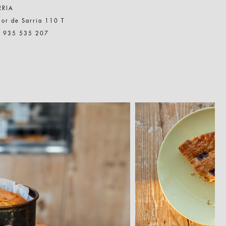
RRIA
or de Sarria 110 T
f. 935 535 207