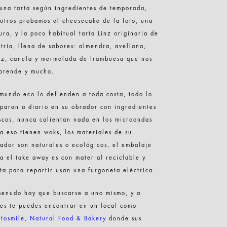
una tarta según ingredientes de temporada,
otros probamos el cheesecake de la foto, una
ura, y la poco habitual tarta Linz originaria de
tria, llena de sabores: almendra, avellana,
z, canela y mermelada de frambuesa que nos
prende y mucho.
mundo eco lo defienden a toda costa, todo lo
paran a diario en su obrador con ingredientes
scos, nunca calientan nada en los microondas
a eso tienen woks, los materiales de su
ador son naturales o ecológicos, el embalaje
a el take away es con material reciclable y
ta para repartir usan una furgoneta eléctrica.
enudo hay que buscarse a uno mismo, y a
es te puedes encontrar en un local como
tosmile, Natural Food & Bakery
donde sus