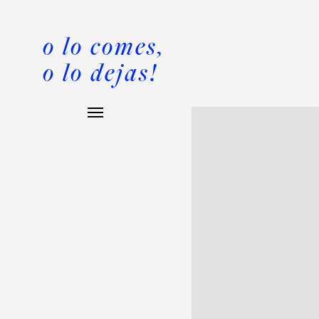
o lo comes,
o lo dejas!