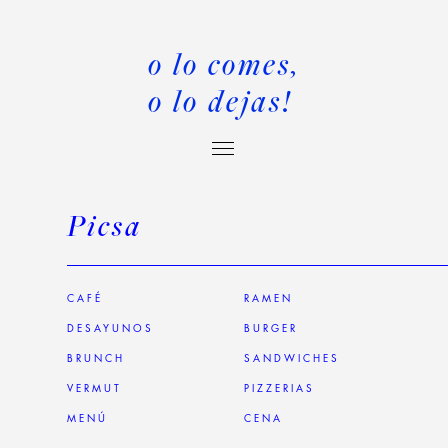
o lo comes,
o lo dejas!
Picsa
CAFÉ
RAMEN
DESAYUNOS
BURGER
BRUNCH
SANDWICHES
VERMUT
PIZZERIAS
MENÚ
CENA