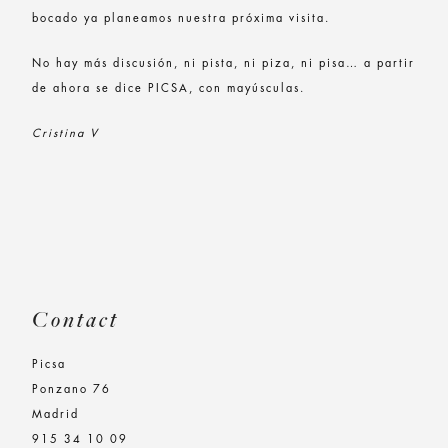
bocado ya planeamos nuestra próxima visita.
No hay más discusión, ni pista, ni piza, ni pisa… a partir
de ahora se dice PICSA, con mayúsculas.
Cristina V
Contact
Picsa
Ponzano 76
Madrid
915 34 10 09