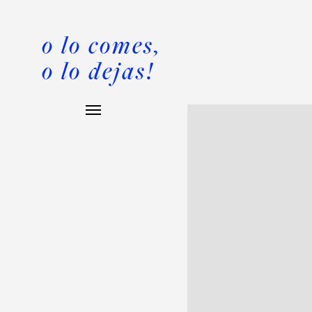
o lo comes,
o lo dejas!