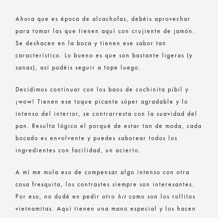
Ahora que es época de alcachofas, debéis aprovechar
para tomar las que tienen aquí con crujiente de jamón.
Se deshacen en la boca y tienen ese sabor tan
característico. Lo bueno es que son bastante ligeras (y
sanas), así podéis seguir a tope luego.
Decidimos continuar con los baos de cochinita pibil y
¡wow! Tienen ese toque picante súper agradable y lo
intenso del interior, se contrarresta con la suavidad del
pan. Resulta lógico el porqué de estar tan de moda, cada
bocado es envolvente y puedes saborear todos los
ingredientes con facilidad, un acierto.
A mí me mola eso de compensar algo intenso con otra
cosa fresquita, los contrastes siempre son interesantes.
Por eso, no dudé en pedir otro
hit
como son los rollitos
vietnamitas. Aquí tienen una mano especial y los hacen