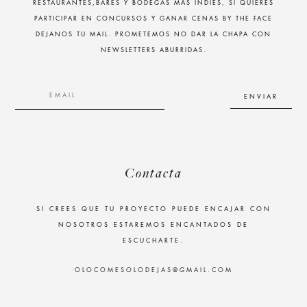
RESTAURANTES,BARES Y BODEGAS MÁS INDIES, SI QUIERES
PARTICIPAR EN CONCURSOS Y GANAR CENAS BY THE FACE
DEJANOS TU MAIL. PROMETEMOS NO DAR LA CHAPA CON
NEWSLETTERS ABURRIDAS.
Contacta
SI CREES QUE TU PROYECTO PUEDE ENCAJAR CON
NOSOTROS ESTAREMOS ENCANTADOS DE
ESCUCHARTE.
OLOCOMESOLODEJAS@GMAIL.COM