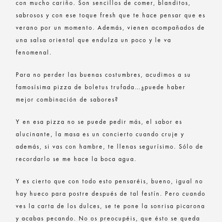
con mucho cariño. Son sencillos de comer, blanditos,
sabrosos y con ese toque fresh que te hace pensar que es
verano por un momento. Además, vienen acompañados de
una salsa oriental que endulza un poco y le va
fenomenal.
Para no perder las buenas costumbres, acudimos a su
famosísima pizza de boletus trufada…¿puede haber
mejor combinación de sabores?
Y en esa pizza no se puede pedir más, el sabor es
alucinante, la masa es un concierto cuando cruje y
además, si vas con hambre, te llenas segurísimo. Sólo de
recordarlo se me hace la boca agua.
Y es cierto que con todo esto pensaréis, bueno, igual no
hay hueco para postre después de tal festín. Pero cuando
ves la carta de los dulces, se te pone la sonrisa picarona
y acabas pecando. No os preocupéis, que ésto se queda