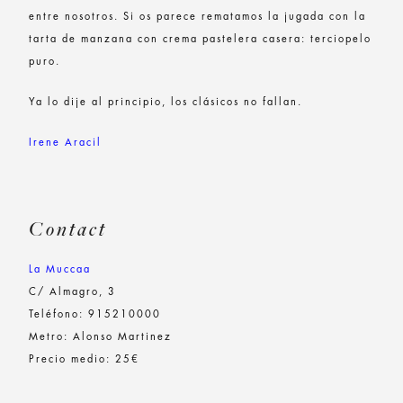
entre nosotros. Si os parece rematamos la jugada con la
tarta de manzana con crema pastelera casera: terciopelo
puro.
Ya lo dije al principio, los clásicos no fallan.
Irene Aracil
Contact
La Muccaa
C/ Almagro, 3
Teléfono: 915210000
Metro: Alonso Martinez
Precio medio: 25€