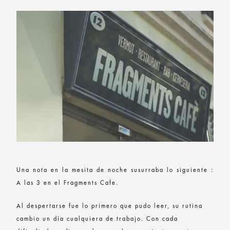
Una nota en la mesita de noche susurraba lo siguiente :
A las 3 en el Fragments Cafe.
Al despertarse fue lo primero que pudo leer, su rutina
cambio un día cualquiera de trabajo. Con cada