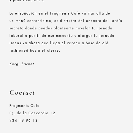
y planificaciones.
La ensoñación en el Fragments Cafe va mas allá de
un menú correctísimo, es disfrutar del encanto del jardín
secreto donde puedes plantearte novelar tu jornada
laboral a partir de ese momento y alargar la jornada
intensiva ahora que llega el verano a base de old
fashioned hasta el cierre.
Sergi Barnet
Contact
Fragments Cafe
Pç. de la Concòrdia 12
934 19 96 13