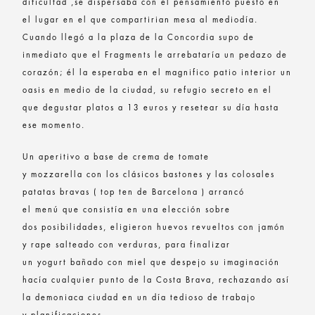
dificultad ,se dispersaba con el pensamiento puesto en
el lugar en el que compartirian mesa al mediodía.
Cuando llegó a la plaza de la Concordia supo de
inmediato que el Fragments le arrebataría un pedazo de
corazón; él la esperaba en el magnifico patio interior un
oasis en medio de la ciudad, su refugio secreto en el
que degustar platos a 13 euros y resetear su día hasta
ese momento.
Un aperitivo a base de crema de tomate
y mozzarella con los clásicos bastones y las colosales
patatas bravas ( top ten de Barcelona ) arrancó
el menú que consistía en una elección sobre
dos posibilidades, eligieron huevos revueltos con jamón
y rape salteado con verduras, para finalizar
un yogurt bañado con miel que despejo su imaginación
hacía cualquier punto de la Costa Brava, rechazando así
la demoniaca ciudad en un día tedioso de trabajo