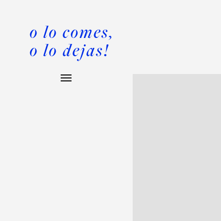
o lo comes,
o lo dejas!