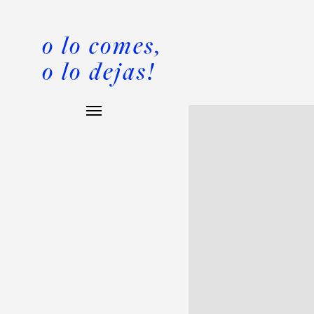
o lo comes,
o lo dejas!