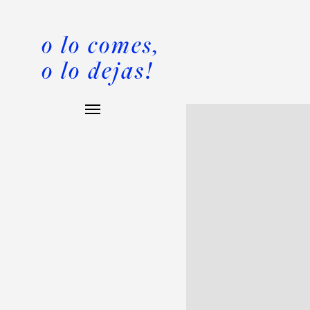
o lo comes,
o lo dejas!