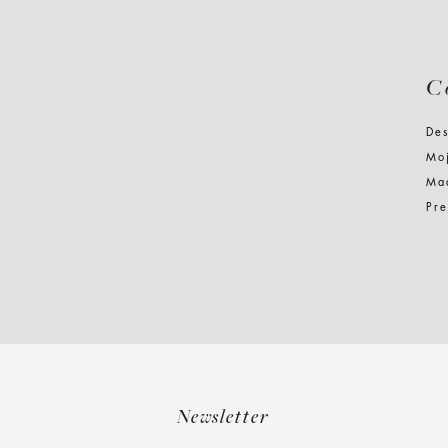
C
Des
Moj
Ma
Pr
Newsletter