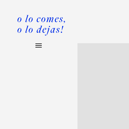
o lo comes,
o lo dejas!