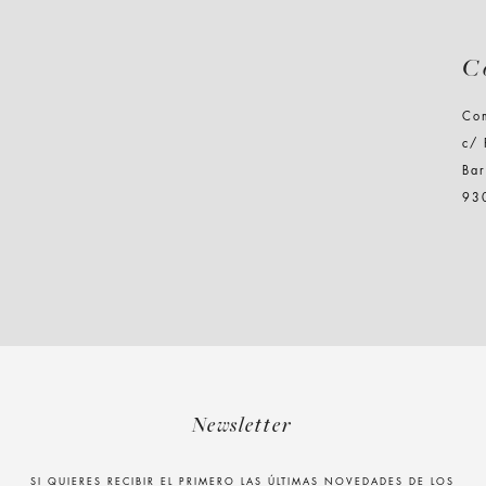
C
Co
c/
Ba
93
Newsletter
SI QUIERES RECIBIR EL PRIMERO LAS ÚLTIMAS NOVEDADES DE LOS