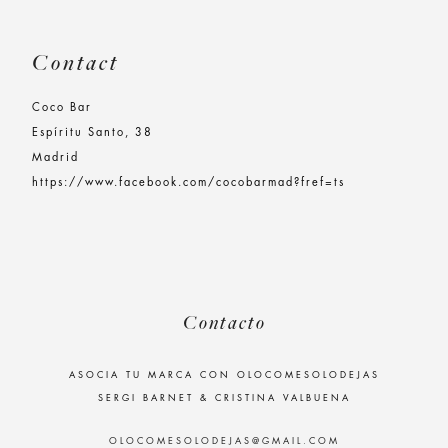
Contact
Coco Bar
Espíritu Santo, 38
Madrid
https://www.facebook.com/cocobarmad?fref=ts
Contacto
ASOCIA TU MARCA CON OLOCOMESOLODEJAS
SERGI BARNET & CRISTINA VALBUENA
OLOCOMESOLODEJAS@GMAIL.COM