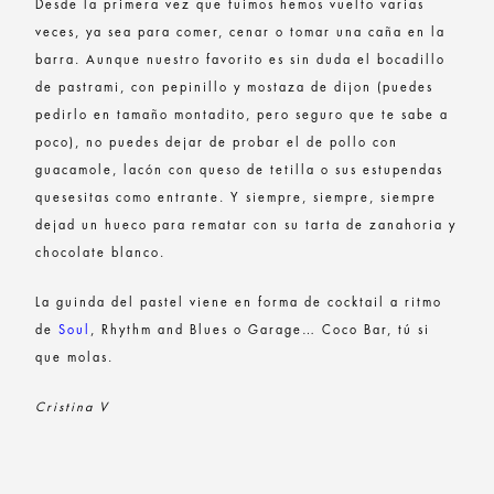
Desde la primera vez que fuimos hemos vuelto varias
veces, ya sea para comer, cenar o tomar una caña en la
barra. Aunque nuestro favorito es sin duda el bocadillo
de pastrami, con pepinillo y mostaza de dijon (puedes
pedirlo en tamaño montadito, pero seguro que te sabe a
poco), no puedes dejar de probar el de pollo con
guacamole, lacón con queso de tetilla o sus estupendas
quesesitas como entrante. Y siempre, siempre, siempre
dejad un hueco para rematar con su tarta de zanahoria y
chocolate blanco.
La guinda del pastel viene en forma de cocktail a ritmo
de
Soul
, Rhythm and Blues o Garage… Coco Bar, tú si
que molas.
Cristina V