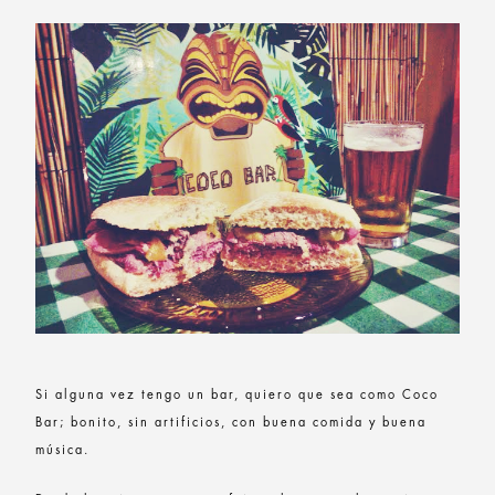
Si alguna vez tengo un bar, quiero que sea como Coco
Bar; bonito, sin artificios, con buena comida y buena
música.