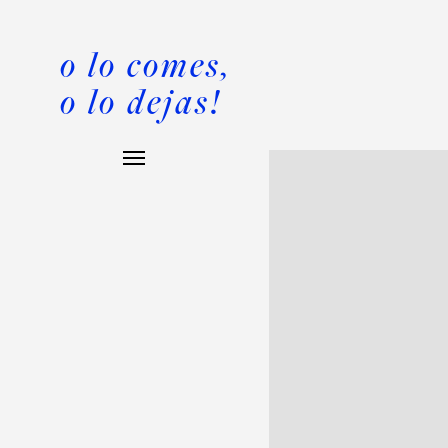
o lo comes,
o lo dejas!