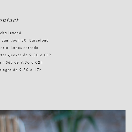
ontact
icha limoná
 Sant Joan 80- Barcelona
ario: Lunes cerrado
tes -Jueves de 9.30 a 01h
r - Sáb de 9.30 a 02h
mingos de 9.30 a 17h