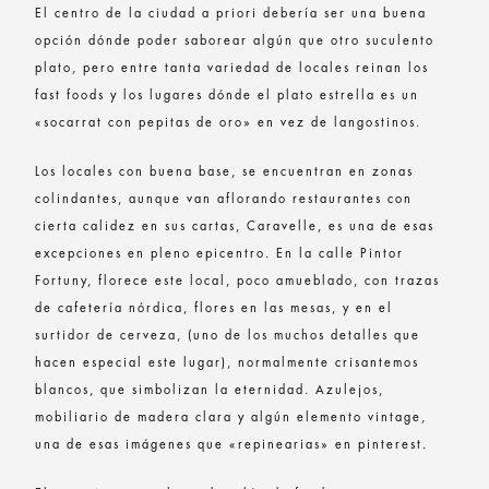
El centro de la ciudad a priori debería ser una buena
opción dónde poder saborear algún que otro suculento
plato, pero entre tanta variedad de locales reinan los
fast foods y los lugares dónde el plato estrella es un
«socarrat con pepitas de oro» en vez de langostinos.
Los locales con buena base, se encuentran en zonas
colindantes, aunque van aflorando restaurantes con
cierta calidez en sus cartas, Caravelle, es una de esas
excepciones en pleno epicentro. En la calle Pintor
Fortuny, florece este local, poco amueblado, con trazas
de cafetería nórdica, flores en las mesas, y en el
surtidor de cerveza, (uno de los muchos detalles que
hacen especial este lugar), normalmente crisantemos
blancos, que simbolizan la eternidad. Azulejos,
mobiliario de madera clara y algún elemento vintage,
una de esas imágenes que «repinearias» en pinterest.