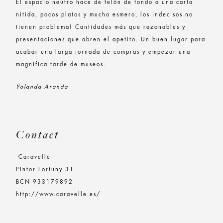
El espacio neutro hace de telón de fondo a una carta
nitida, pocos platos y mucho esmero, los indecisos no
tienen problema! Cantidades más que razonables y
presentaciones que abren el apetito. Un buen lugar para
acabar una larga jornada de compras y empezar una
magnifica tarde de museos.
Yolanda Aranda
Contact
Caravelle
Pintor Fortuny 31
BCN 933179892
http://www.caravelle.es/