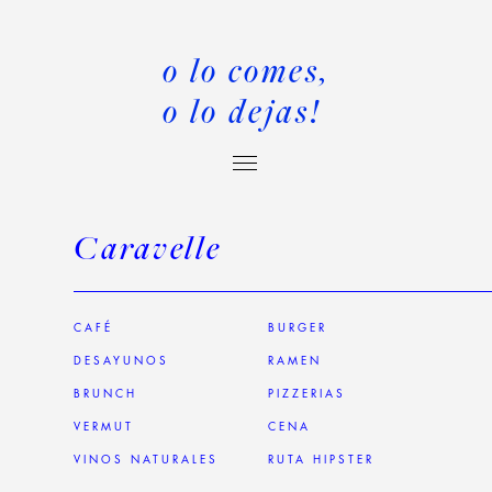
o lo comes,
o lo dejas!
Caravelle
CAFÉ
BURGER
DESAYUNOS
RAMEN
BRUNCH
PIZZERIAS
VERMUT
CENA
VINOS NATURALES
RUTA HIPSTER