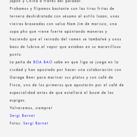
Japón y China a través del paladar.
Probamos y flipamos bastante con las tiras fritas de
ternera deshidratada con sésamo al estilo Isaan, unas
vieiras braseadas con salsa Nam Jim de marisco, una
sopa pho que viene fuerte apúntando maneras y
haciendo que el reinado del ramen se tambaleé y unos
baos de lubina al vapor que estaban en su maravilloso
punto.
La peña de
BOA BAO
sabe en que liga se juega en la
ciudad y han apostado por hacer una colaboración con
Garage Beer para marinar sus platos y con café de
Finca, uno de los primeros que apostarón por el café de
especialidad antes de que estallará el boom de las
espigas.
Volveremos, siempre!
Sergi Barnet
Fotos:
Sergi Barnet