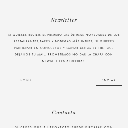
Newsletter
SI QUIERES RECIBIR EL PRIMERO LAS ÚLTIMAS NOVEDADES DE LOS
RESTAURANTES,BARES Y BODEGAS MÁS INDIES, SI QUIERES
PARTICIPAR EN CONCURSOS Y GANAR CENAS BY THE FACE
DEJANOS TU MAIL. PROMETEMOS NO DAR LA CHAPA CON
NEWSLETTERS ABURRIDAS.
Contacta
SI CREES QUE TU PROYECTO PUEDE ENCAJAR CON